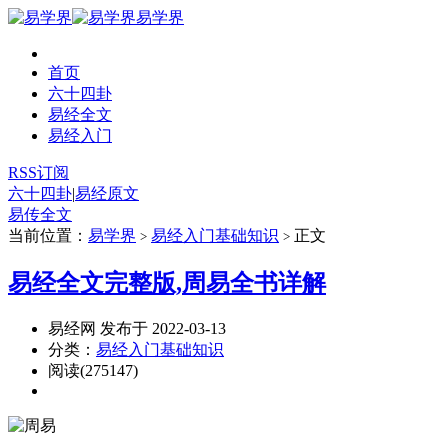
易学界
首页
六十四卦
易经全文
易经入门
RSS订阅
六十四卦
|
易经原文
易传全文
当前位置：
易学界
易经入门基础知识
正文
>
>
易经全文完整版,周易全书详解
易经网 发布于 2022-03-13
分类：
易经入门基础知识
阅读(275147)