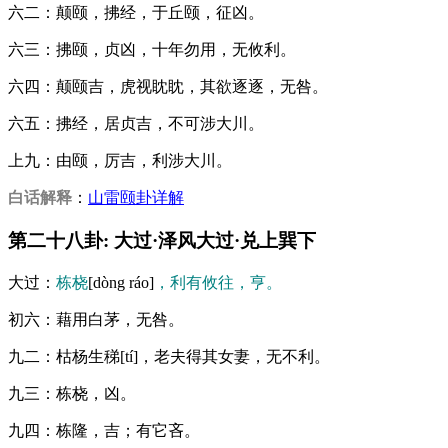
六二：颠颐，拂经，于丘颐，征凶。
六三：拂颐，贞凶，十年勿用，无攸利。
六四：颠颐吉，虎视眈眈，其欲逐逐，无咎。
六五：拂经，居贞吉，不可涉大川。
上九：由颐，厉吉，利涉大川。
白话解释
：
山雷颐卦详解
第二十八卦: 大过·泽风大过·兑上巽下
大过：
栋桡
[dòng ráo]
，利有攸往，亨。
初六：藉用白茅，无咎。
九二：枯杨生稊[tí]，老夫得其女妻，无不利。
九三：栋桡，凶。
九四：栋隆，吉；有它吝。