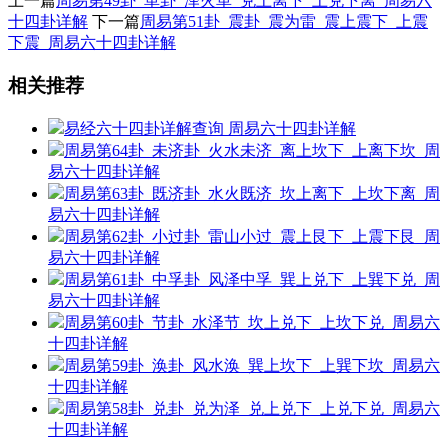
上一篇
周易第49卦_革卦_泽火革_兑上离下_上兑下离_周易六
十四卦详解
下一篇
周易第51卦_震卦_震为雷_震上震下_上震
下震_周易六十四卦详解
相关推荐
易经六十四卦详解查询
周易六十四卦详解
周易第64卦_未济卦_火水未济_离上坎下_上离下坎_周
易六十四卦详解
周易第63卦_既济卦_水火既济_坎上离下_上坎下离_周
易六十四卦详解
周易第62卦_小过卦_雷山小过_震上艮下_上震下艮_周
易六十四卦详解
周易第61卦_中孚卦_风泽中孚_巽上兑下_上巽下兑_周
易六十四卦详解
周易第60卦_节卦_水泽节_坎上兑下_上坎下兑_周易六
十四卦详解
周易第59卦_涣卦_风水涣_巽上坎下_上巽下坎_周易六
十四卦详解
周易第58卦_兑卦_兑为泽_兑上兑下_上兑下兑_周易六
十四卦详解