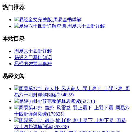
热门推荐
易经全文完整版,周易全书详解
易经六十四卦详解查询
周易六十四卦详解
本站目录
周易六十四卦详解
易经入门基础知识
易经的智慧与奥秘
易经文阅
周易第37卦_家人卦_风火家人_巽上离下_上巽下离_周
易六十四卦详解
阅读(254022)
易经64卦卦辞完整解释表
阅读(62710)
周易第42卦_益卦_风雷益_巽上震下_上巽下震_周易六
十四卦详解
阅读(179335)
周易第15卦_谦卦(地山谦)_坤上艮下_上坤下艮_周易
六十四卦详解
阅读(393378)