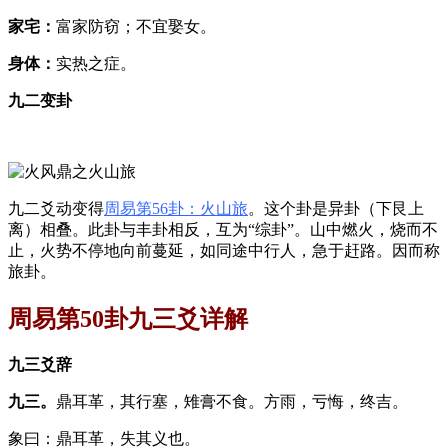
家宅：
富家防窃；不宜娶女。
身体：
实热之症。
九二变卦
九二爻动变得
周易第56卦：火山旅
。这个卦是异卦（下艮上
离）相叠。此卦与丰卦相反，互为“综卦”。山中燃火，烧而不
止，火势不停地向前蔓延，如同途中行人，急于赶路。因而称
旅卦。
周易第50卦九三爻详解
九三爻辞
九三。
鼎耳革，其行塞，雉膏不食。方雨，亏悔，终吉。
象曰：鼎耳革，失其义也。