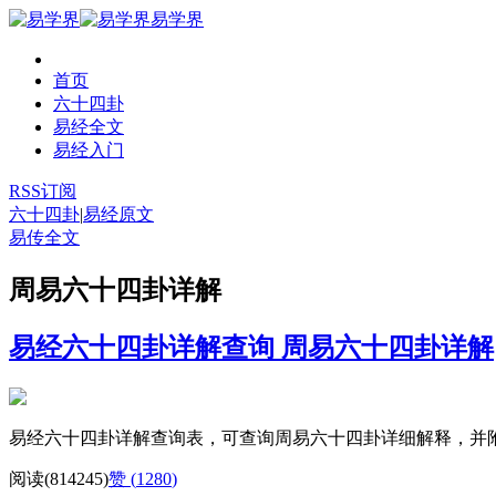
易学界
首页
六十四卦
易经全文
易经入门
RSS订阅
六十四卦
|
易经原文
易传全文
周易六十四卦详解
易经六十四卦详解查询
周易六十四卦详解
易经六十四卦详解查询表，可查询周易六十四卦详细解释，并
阅读(814245)
赞 (
1280
)