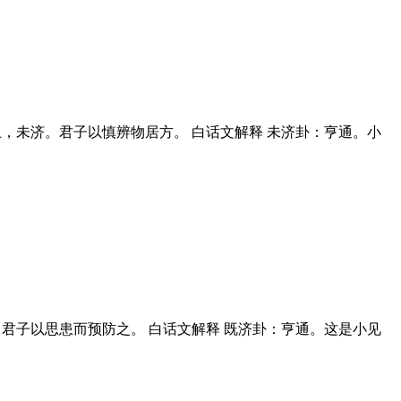
水上，未济。君子以慎辨物居方。 白话文解释 未济卦：亨通。小
济。君子以思患而预防之。 白话文解释 既济卦：亨通。这是小见