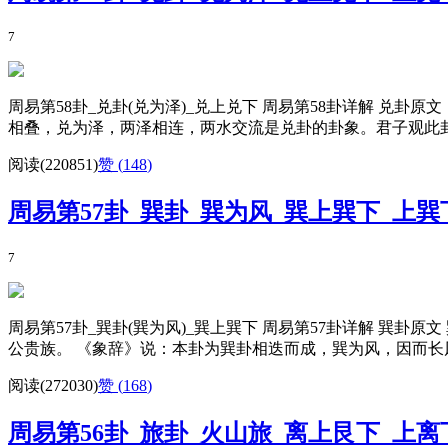
7
周易第58卦_兑卦(兑为泽)_兑上兑下 周易第58卦详解 兑
相叠，兑为泽，两泽相连，两水交流是兑卦的卦象。君子观此卦象
阅读(220851)
赞 (
148
)
周易第57卦_巽卦_巽为风_巽上巽下_上
7
周易第57卦_巽卦(巽为风)_巽上巽下 周易第57卦详解 巽
公贵族。 《象辞》说：本卦为巽卦相迭而成，巽为风，因而长风
阅读(272030)
赞 (
168
)
周易第56卦_旅卦_火山旅_离上艮下_上