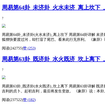
周易第64卦_未济卦_火水未济_离上坎下
7
周易第64卦_未济卦(火水未济)_离上坎下 周易第64卦详解
狐狸快要渡过河，却打湿了尾巴。看来此行无所利。 《象辞》说
阅读(242755)
赞 (
253
)
周易第63卦_既济卦_水火既济_坎上离下
7
周易第63卦_既济卦(水火既济)_坎上离下 周易第63卦详解
吉利的贞卜。起初吉利，最后将发生变故。 《象辞》说：本卦上
阅读(237522)
赞 (
182
)