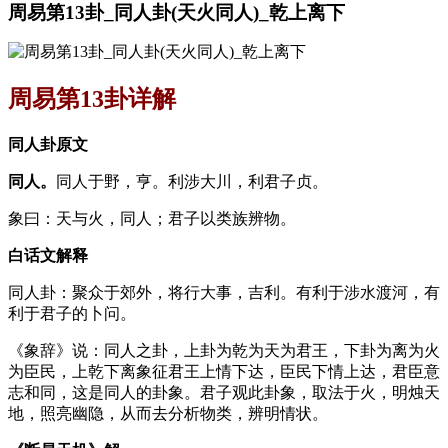
周易第13卦_同人卦(天火同人)_乾上离下
周易第13卦详解
同人卦原文
同人。
同人于野，亨。利涉大川，利君子贞。
象曰：天与火，同人；君子以类族辨物。
白话文解释
同人卦：聚众于郊外，将行大事，吉利。有利于涉水渡河，有
利于君子的卜问。
《象辞》说：同人之卦，上卦为乾为天为君王，下卦为离为火
为臣民，上乾下离象征君王上情下达，臣民下情上达，君臣意
志和同，这是同人的卦象。君子观此卦象，取法于火，明烛天
地，照亮幽隐，从而去分析物类，辨明情状。