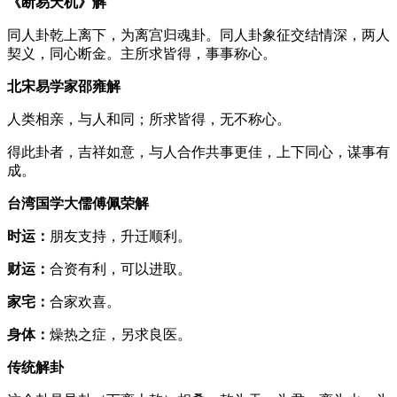
《断易天机》解
同人卦乾上离下，为离宫归魂卦。同人卦象征交结情深，两人
契义，同心断金。主所求皆得，事事称心。
北宋易学家邵雍解
人类相亲，与人和同；所求皆得，无不称心。
得此卦者，吉祥如意，与人合作共事更佳，上下同心，谋事有
成。
台湾国学大儒傅佩荣解
时运：
朋友支持，升迁顺利。
财运：
合资有利，可以进取。
家宅：
合家欢喜。
身体：
燥热之症，另求良医。
传统解卦