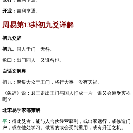
开业：
吉利亨通。
周易第13卦初九爻详解
初九爻辞
初九。
同人于门，无咎。
象曰：出门同人，又谁咎也。
白话文解释
初九：聚集大众于王门，将行大事，没有灾祸。
《象辞》说：君王走出王门与国人打成一片，谁又会遭受灾祸
呢？
北宋易学家邵雍解
平
：
得此爻者，能与人合伙经营获利，或出家远行，或修造门
户，或在他处学习。做官的或会受到重用，或有升迁之机。