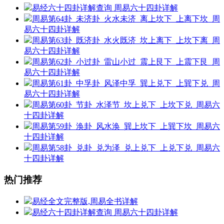
易经六十四卦详解查询
周易六十四卦详解
周易第64卦_未济卦_火水未济_离上坎下_上离下坎_周
易六十四卦详解
周易第63卦_既济卦_水火既济_坎上离下_上坎下离_周
易六十四卦详解
周易第62卦_小过卦_雷山小过_震上艮下_上震下艮_周
易六十四卦详解
周易第61卦_中孚卦_风泽中孚_巽上兑下_上巽下兑_周
易六十四卦详解
周易第60卦_节卦_水泽节_坎上兑下_上坎下兑_周易六
十四卦详解
周易第59卦_涣卦_风水涣_巽上坎下_上巽下坎_周易六
十四卦详解
周易第58卦_兑卦_兑为泽_兑上兑下_上兑下兑_周易六
十四卦详解
热门推荐
易经全文完整版,周易全书详解
易经六十四卦详解查询
周易六十四卦详解