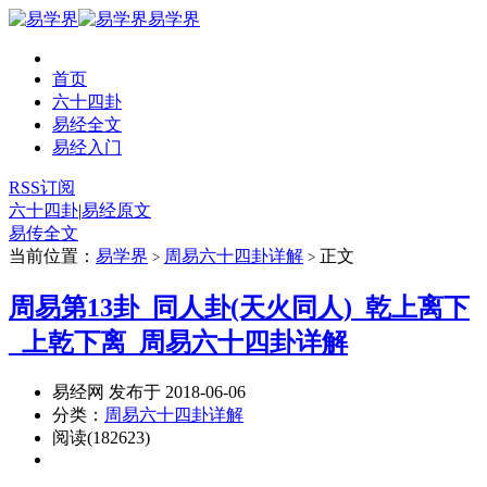
易学界
首页
六十四卦
易经全文
易经入门
RSS订阅
六十四卦
|
易经原文
易传全文
当前位置：
易学界
周易六十四卦详解
正文
>
>
周易第13卦_同人卦(天火同人)_乾上离下
_上乾下离_周易六十四卦详解
易经网 发布于 2018-06-06
分类：
周易六十四卦详解
阅读(182623)